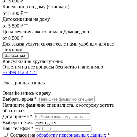
от 5 000 ₽
Капельница на дому (Стандарт)
от 5 300 ₽
Детоксикация на дому
от 5 500 ₽
Цена лечения алкоголизма в Домодедово
от 8 500 ₽
Для заказа услуги свяжитесь с нами удобным для вас
способом
Записаться
Консультация круглосуточно
Ответим на все вопросы
бесплатно и анонимно
+7 499 112-42-21
Электронная запись
Онлайн-запись к врачу
Выбрать врача
*
Напишите фамилию специалиста, к которому хотите
обратиться
Дата приёма
*
Выберите желаемую дату
Ваш телефон
*
Согласен на
обработку персональных данных
*