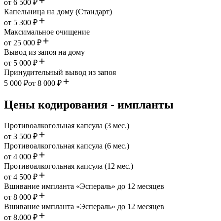
от 6 500 ₽
Капельница на дому (Стандарт)
от 5 300 ₽
Максимальное очищение
от 25 000 ₽
Вывод из запоя на дому
от 5 000 ₽
Принудительный вывод из запоя
5 000 ₽
от 8 000 ₽
Цены кодирования - импланты
Противоалкогольная капсула (3 мес.)
от 3 500 ₽
Противоалкогольная капсула (6 мес.)
от 4 000 ₽
Противоалкогольная капсула (12 мес.)
от 4 500 ₽
Вшивание импланта «Эспераль» до 12 месяцев
от 8 000 ₽
Вшивание импланта «Эспераль» до 12 месяцев
от 8.000 ₽