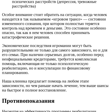
психических расстройств (депрессия, тревожные
расстройства)
Особое внимание стоит обратить на ситуации, когда человек
находится в так называемом «игровом трансе» — состоянии
измененного сознания, при котором полностью теряется
контроль над временем и деньгами. Это состояние особенно
опасно, так как в нем человек способен принимать
катастрофические решения.
Экономические последствия игромании могут быть
разрушительными не только для самого зависимого, но и для
его семьи. При наличии серьезных долгов, особенно перед
неофициальными кредиторами, требуется комплексная
помощь, включающая не только психологическую
реабилитацию, но и консультации по финансовому
планированию.
Наша клиника предлагает помощь на любом этапе
зависимости, но чем раньше начать лечение, тем выше шансы
на быстрое и полное восстановление.
Противопоказания
Несмотря на эффективность программы реабилитации