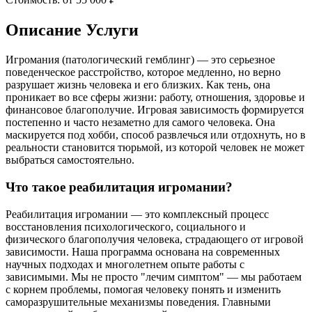
Описание Услуги
Игромания (патологический гемблинг) — это серьезное
поведенческое расстройство, которое медленно, но верно
разрушает жизнь человека и его близких. Как тень, она
проникает во все сферы жизни: работу, отношения, здоровье и
финансовое благополучие. Игровая зависимость формируется
постепенно и часто незаметно для самого человека. Она
маскируется под хобби, способ развлечься или отдохнуть, но в
реальности становится тюрьмой, из которой человек не может
выбраться самостоятельно.
Что такое реабилитация игромании?
Реабилитация игромании — это комплексный процесс
восстановления психологического, социального и
физического благополучия человека, страдающего от игровой
зависимости. Наша программа основана на современных
научных подходах и многолетнем опыте работы с
зависимыми. Мы не просто "лечим симптом" — мы работаем
с корнем проблемы, помогая человеку понять и изменить
саморазрушительные механизмы поведения. Главными