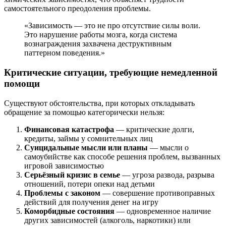
самостоятельного преодоления проблемы.
«Зависимость — это не про отсутствие силы воли.
Это нарушение работы мозга, когда система
вознаграждения захвачена деструктивным
паттерном поведения.»
Критические ситуации, требующие немедленной
помощи
Существуют обстоятельства, при которых откладывать
обращение за помощью категорически нельзя:
Финансовая катастрофа
— критические долги,
кредиты, займы у сомнительных лиц
Суицидальные мысли или планы
— мысли о
самоубийстве как способе решения проблем, вызванных
игровой зависимостью
Серьёзный кризис в семье
— угроза развода, разрыва
отношений, потери опеки над детьми
Проблемы с законом
— совершение противоправных
действий для получения денег на игру
Коморбидные состояния
— одновременное наличие
других зависимостей (алкоголь, наркотики) или