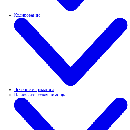
Кодирование
Лечение игромании
Наркологическая помощь