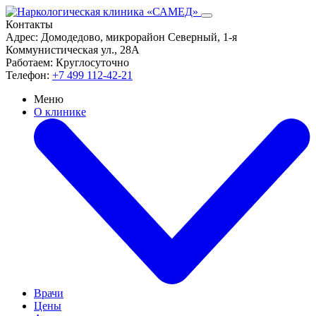
Контакты
Адрес:
Домодедово, микрорайон Северный, 1-я
Коммунистическая ул., 28А
Работаем:
Круглосуточно
Телефон:
+7 499 112-42-21
Меню
О клинике
Врачи
Цены