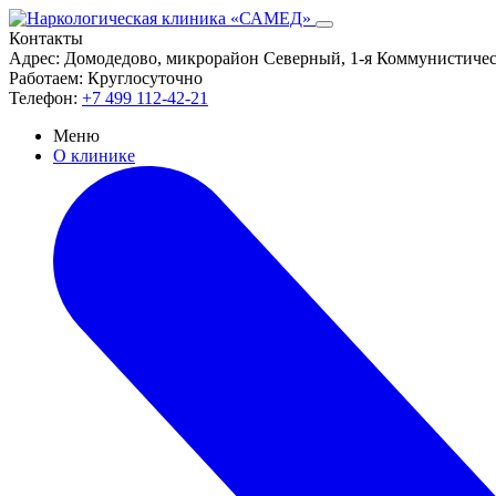
Контакты
Адрес:
Домодедово, микрорайон Северный, 1-я Коммунистическ
Работаем:
Круглосуточно
Телефон:
+7 499 112-42-21
Меню
О клинике