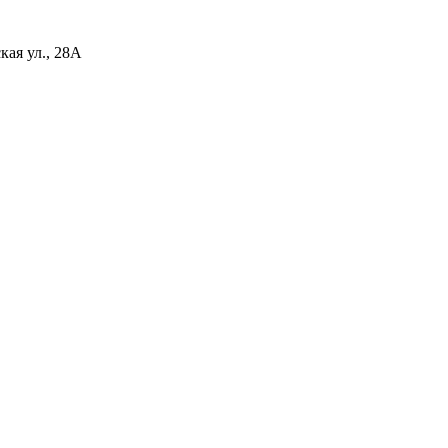
ая ул., 28А