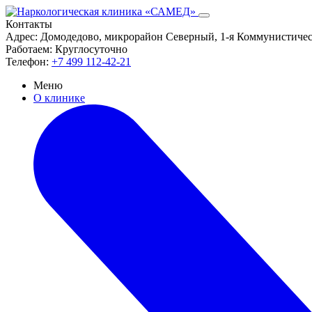
Контакты
Адрес:
Домодедово, микрорайон Северный, 1-я Коммунистическ
Работаем:
Круглосуточно
Телефон:
+7 499 112-42-21
Меню
О клинике