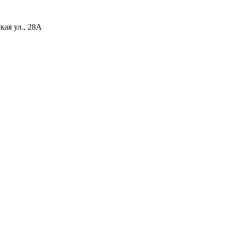
ая ул., 28А