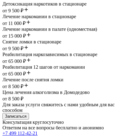
Детоксикация наркотиков в стационаре
от 9 500 ₽
Лечение наркомании в стационаре
от 11 000 ₽
Лечение наркомании в палате (одноместная)
от 15 000 ₽
Снятие ломки в стационаре
от 9 500 ₽
Реабилитация наркозависимых в стационаре
от 65 000 ₽
Реабилитация 12 шагов от наркомании
от 65 000 ₽
Лечение после снятия ломки
от 8 500 ₽
Цена лечения алкоголизма в Домодедово
от 8 500 ₽
Для заказа услуги свяжитесь с нами удобным для вас
способом
Записаться
Консультация круглосуточно
Ответим на все вопросы
бесплатно и анонимно
+7 499 112-42-21