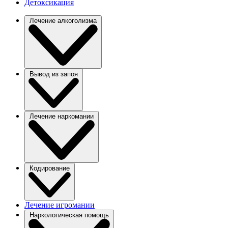
Детоксикация
Лечение алкоголизма
Вывод из запоя
Лечение наркомании
Кодирование
Лечение игромании
Наркологическая помощь