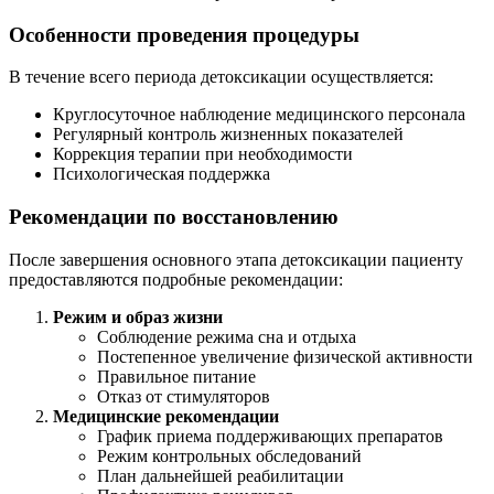
Особенности проведения процедуры
В течение всего периода детоксикации осуществляется:
Круглосуточное наблюдение медицинского персонала
Регулярный контроль жизненных показателей
Коррекция терапии при необходимости
Психологическая поддержка
Рекомендации по восстановлению
После завершения основного этапа детоксикации пациенту
предоставляются подробные рекомендации:
Режим и образ жизни
Соблюдение режима сна и отдыха
Постепенное увеличение физической активности
Правильное питание
Отказ от стимуляторов
Медицинские рекомендации
График приема поддерживающих препаратов
Режим контрольных обследований
План дальнейшей реабилитации