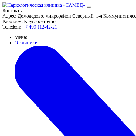
Контакты
Адрес:
Домодедово, микрорайон Северный, 1-я Коммунистическ
Работаем:
Круглосуточно
Телефон:
+7 499 112-42-21
Меню
О клинике