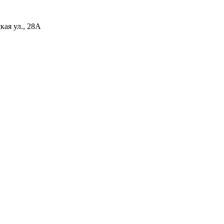
ая ул., 28А