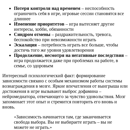
Потеря контроля над временем
– неспособность
ограничить себя в игре, игровые сессии становятся все
длиннее
Изменение приоритетов
– игра вытесняет другие
интересы, хобби, обязанности
Синдром отмены
– раздражительность, тревога,
беспокойство при невозможности играть
Эскалация
– потребность играть все больше, чтобы
достичь того же уровня удовлетворения
Продолжение, несмотря на негативные последствия
–
игра продолжается даже при проблемах на работе, в
семье, со здоровьем
Интересный психологический факт: формирование
зависимости связано с особым механизмом работы системы
вознаграждения в мозге. Яркие впечатления от выигрыша или
достижения в игре вызывают выброс дофамина –
нейромедиатора, отвечающего за чувство удовольствия. Мозг
запоминает этот опыт и стремится повторить его вновь и
вновь.
«Зависимость начинается там, где заканчивается
свобода выбора. Вы не выбираете играть – вы не
можете не играть.»