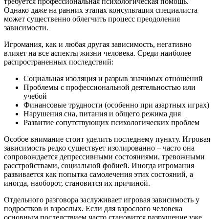
требуется профессиональная психологическая помощь.
Однако даже на ранних этапах консультация специалиста
может существенно облегчить процесс преодоления
зависимости.
Игромания, как и любая другая зависимость, негативно
влияет на все аспекты жизни человека. Среди наиболее
распространенных последствий:
Социальная изоляция и разрыв значимых отношений
Проблемы с профессиональной деятельностью или
учебой
Финансовые трудности (особенно при азартных играх)
Нарушения сна, питания и общего режима дня
Развитие сопутствующих психологических проблем
Особое внимание стоит уделить последнему пункту. Игровая
зависимость редко существует изолированно – часто она
сопровождается депрессивными состояниями, тревожными
расстройствами, социальной фобией. Иногда игромания
развивается как попытка самолечения этих состояний, а
иногда, наоборот, становится их причиной.
Отдельного разговора заслуживает игровая зависимость у
подростков и взрослых. Если для взрослого человека
основным последствием часто становится разрушение уже