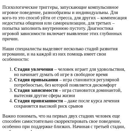
Психологические триггеры, запускающие компульсивное
игровое поведение, разнообразны и индивидуальны. Для
кого-то это способ уйти от стресса, для других – компенсация
недостатка общения или самореализации, для третьих –
попытка заполнить внутреннюю пустоту. Диагностика
игровой зависимости включает выявление этих глубинных
причин.
Наши специалисты выделяют несколько стадий развития
игромании, и на каждой из них помощь имеет свои
особенности:
Стадия увлечения
– человек играет для удовольствия,
но начинает думать об игре в свободное время
Стадия привыкания
– игра становится регулярной
потребностью, без которой появляется дискомфорт
Стадия зависимости
– игра становится доминантой,
вытесняя другие сферы жизни
Стадия привязанности
– даже после курса лечения
сохраняется высокий риск срывов
Важно понимать, что на первых двух стадиях человек еще
способен самостоятельно скорректировать свое поведение,
особенно при поддержке близких. Начиная с третьей стадии,