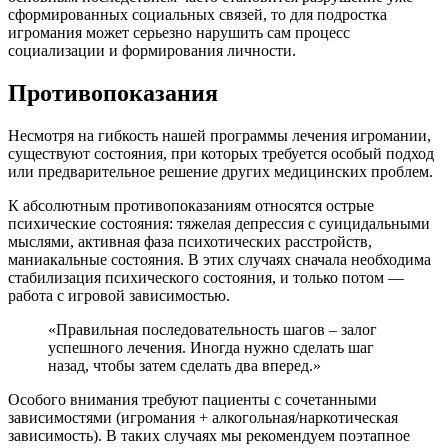
сформированных социальных связей, то для подростка
игромания может серьезно нарушить сам процесс
социализации и формирования личности.
Противопоказания
Несмотря на гибкость нашей программы лечения игромании,
существуют состояния, при которых требуется особый подход
или предварительное решение других медицинских проблем.
К абсолютным противопоказаниям относятся острые
психические состояния: тяжелая депрессия с суицидальными
мыслями, активная фаза психотических расстройств,
маниакальные состояния. В этих случаях сначала необходима
стабилизация психического состояния, и только потом —
работа с игровой зависимостью.
«Правильная последовательность шагов – залог
успешного лечения. Иногда нужно сделать шаг
назад, чтобы затем сделать два вперед.»
Особого внимания требуют пациенты с сочетанными
зависимостями (игромания + алкогольная/наркотическая
зависимость). В таких случаях мы рекомендуем поэтапное