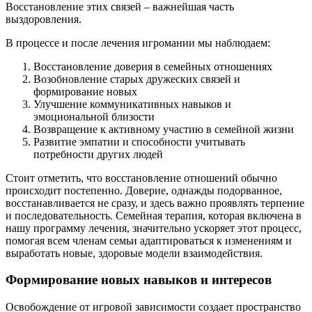
Восстановление этих связей – важнейшая часть
выздоровления.
В процессе и после лечения игромании мы наблюдаем:
Восстановление доверия в семейных отношениях
Возобновление старых дружеских связей и
формирование новых
Улучшение коммуникативных навыков и
эмоциональной близости
Возвращение к активному участию в семейной жизни
Развитие эмпатии и способности учитывать
потребности других людей
Стоит отметить, что восстановление отношений обычно
происходит постепенно. Доверие, однажды подорванное,
восстанавливается не сразу, и здесь важно проявлять терпение
и последовательность. Семейная терапия, которая включена в
нашу программу лечения, значительно ускоряет этот процесс,
помогая всем членам семьи адаптироваться к изменениям и
выработать новые, здоровые модели взаимодействия.
Формирование новых навыков и интересов
Освобождение от игровой зависимости создает пространство