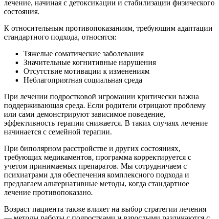
лечение, начиная с детоксикации и стабилизации физического
состояния.
К относительным противопоказаниям, требующим адаптации
стандартного подхода, относятся:
Тяжелые соматические заболевания
Значительные когнитивные нарушения
Отсутствие мотивации к изменениям
Неблагоприятная социальная среда
При лечении подростковой игромании критически важна
поддерживающая среда. Если родители отрицают проблему
или сами демонстрируют зависимое поведение,
эффективность терапии снижается. В таких случаях лечение
начинается с семейной терапии.
При биполярном расстройстве и других состояниях,
требующих медикаментов, программа корректируется с
учетом принимаемых препаратов. Мы сотрудничаем с
психиатрами для обеспечения комплексного подхода и
предлагаем альтернативные методы, когда стандартное
лечение противопоказано.
Возраст пациента также влияет на выбор стратегии лечения
— методы работы с подростками и взрослыми различаются с