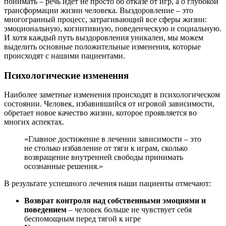
понимать – речь идет не просто об отказе от игр, а о глубокой
трансформации жизни человека. Выздоровление – это
многогранный процесс, затрагивающий все сферы жизни:
эмоциональную, когнитивную, поведенческую и социальную.
И хотя каждый путь выздоровления уникален, мы можем
выделить основные положительные изменения, которые
происходят с нашими пациентами.
Психологические изменения
Наиболее заметные изменения происходят в психологическом
состоянии. Человек, избавившийся от игровой зависимости,
обретает новое качество жизни, которое проявляется во
многих аспектах.
«Главное достижение в лечении зависимости – это
не столько избавление от тяги к играм, сколько
возвращение внутренней свободы принимать
осознанные решения.»
В результате успешного лечения наши пациенты отмечают:
Возврат контроля над собственными эмоциями и
поведением
– человек больше не чувствует себя
беспомощным перед тягой к игре