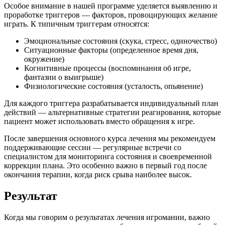
Особое внимание в нашей программе уделяется выявлению и
проработке триггеров — факторов, провоцирующих желание
играть. К типичным триггерам относятся:
Эмоциональные состояния (скука, стресс, одиночество)
Ситуационные факторы (определенное время дня,
окружение)
Когнитивные процессы (воспоминания об игре,
фантазии о выигрыше)
Физиологические состояния (усталость, опьянение)
Для каждого триггера разрабатывается индивидуальный план
действий — альтернативные стратегии реагирования, которые
пациент может использовать вместо обращения к игре.
После завершения основного курса лечения мы рекомендуем
поддерживающие сессии — регулярные встречи со
специалистом для мониторинга состояния и своевременной
коррекции плана. Это особенно важно в первый год после
окончания терапии, когда риск срыва наиболее высок.
Результат
Когда мы говорим о результатах лечения игромании, важно