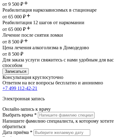
от 9 500 ₽
Реабилитация наркозависимых в стационаре
от 65 000 ₽
Реабилитация 12 шагов от наркомании
от 65 000 ₽
Лечение после снятия ломки
от 8 500 ₽
Цена лечения алкоголизма в Домодедово
от 8 500 ₽
Для заказа услуги свяжитесь с нами удобным для вас
способом
Записаться
Консультация круглосуточно
Ответим на все вопросы
бесплатно и анонимно
+7 499 112-42-21
Электронная запись
Онлайн-запись к врачу
Выбрать врача
*
Напишите фамилию специалиста, к которому хотите
обратиться
Дата приёма
*