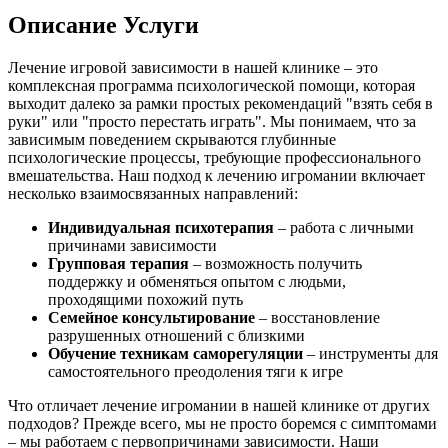
Описание Услуги
Лечение игровой зависимости в нашей клинике – это
комплексная программа психологической помощи, которая
выходит далеко за рамки простых рекомендаций "взять себя в
руки" или "просто перестать играть". Мы понимаем, что за
зависимым поведением скрываются глубинные
психологические процессы, требующие профессионального
вмешательства. Наш подход к лечению игромании включает
несколько взаимосвязанных направлений:
Индивидуальная психотерапия
– работа с личными
причинами зависимости
Групповая терапия
– возможность получить
поддержку и обменяться опытом с людьми,
проходящими похожий путь
Семейное консультирование
– восстановление
разрушенных отношений с близкими
Обучение техникам саморегуляции
– инструменты для
самостоятельного преодоления тяги к игре
Что отличает лечение игромании в нашей клинике от других
подходов? Прежде всего, мы не просто боремся с симптомами
– мы работаем с первопричинами зависимости. Наши