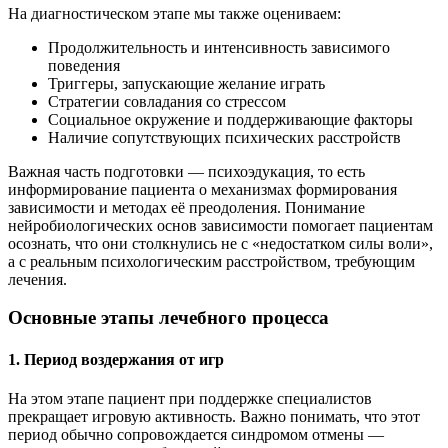
На диагностическом этапе мы также оцениваем:
Продолжительность и интенсивность зависимого
поведения
Триггеры, запускающие желание играть
Стратегии совладания со стрессом
Социальное окружение и поддерживающие факторы
Наличие сопутствующих психических расстройств
Важная часть подготовки — психоэдукация, то есть
информирование пациента о механизмах формирования
зависимости и методах её преодоления. Понимание
нейробиологических основ зависимости помогает пациентам
осознать, что они столкнулись не с «недостатком силы воли»,
а с реальным психологическим расстройством, требующим
лечения.
Основные этапы лечебного процесса
1. Период воздержания от игр
На этом этапе пациент при поддержке специалистов
прекращает игровую активность. Важно понимать, что этот
период обычно сопровождается синдромом отмены —