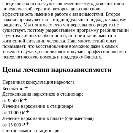
специалисты используют современные методы когнитивно-
поведенческой терапии, которые доказали свою
эффективность именно в работе с зависимостями. Второе
важное преимущество – индивидуальный подход к каждому
пациенту. Мы понимаем, что универсального рецепта не
существует, поэтому разрабатываем программу реабилитации
с учетом личных особенностей, истории зависимости и
жизненной ситуации человека. Наш многолетний опыт
показывает, что восстановление возможно даже в самых
тяжелых случаях, если человек получает профессиональную
психологическую помощь и поддержку близких.
Цены лечения наркозависимости
Первичная консультация нарколога
Бесплатно
Детоксикация наркотиков в стационаре
от 9 500 ₽
Лечение наркомании в стационаре
от 11 000 ₽
Лечение наркомании в палате (одноместная)
от 15 000 ₽
Снятие ломки в стационаре