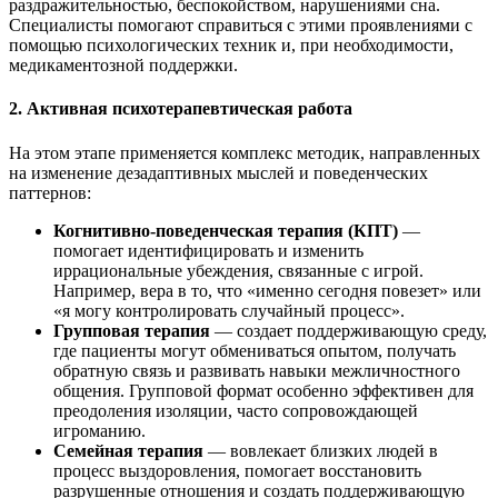
раздражительностью, беспокойством, нарушениями сна.
Специалисты помогают справиться с этими проявлениями с
помощью психологических техник и, при необходимости,
медикаментозной поддержки.
2. Активная психотерапевтическая работа
На этом этапе применяется комплекс методик, направленных
на изменение дезадаптивных мыслей и поведенческих
паттернов:
Когнитивно-поведенческая терапия (КПТ)
—
помогает идентифицировать и изменить
иррациональные убеждения, связанные с игрой.
Например, вера в то, что «именно сегодня повезет» или
«я могу контролировать случайный процесс».
Групповая терапия
— создает поддерживающую среду,
где пациенты могут обмениваться опытом, получать
обратную связь и развивать навыки межличностного
общения. Групповой формат особенно эффективен для
преодоления изоляции, часто сопровождающей
игроманию.
Семейная терапия
— вовлекает близких людей в
процесс выздоровления, помогает восстановить
разрушенные отношения и создать поддерживающую