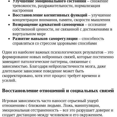
Улучшение эмоционального состояния
– снижение
тревожности, раздражительности, нормализация
настроения
Восстановление когнитивных функций
– улучшение
концентрации внимания, памяти, скорости мышления
Возвращение адекватной самооценки
– осознание
собственной ценности, не связанной с достижениями в
виртуальном мире
Развитие навыков саморегуляции
– способность
справляться со стрессом здоровыми способами
Один из наиболее важных психологических результатов – это
формирование новых нейронных связей, которые постепенно
замещают патологические паттерны, связанные с
зависимостью. Благодаря нейропластичности мозга, даже
длительное зависимое поведение может быть
скорректировано, хотя этот процесс требует времени и
усилий.
Восстановление отношений и социальных связей
Игровая зависимость часто наносит серьезный ущерб
отношениям с близкими людьми. Ложь, манипуляции,
эмоциональная отстраненность – все это разрушает доверие и
создает дистанцию между человеком и его окружением.